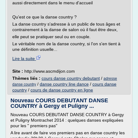
aussi directement dans le menu d'accueil
Qu'est ce que la danse country ?
La danse country s'adresse à un public de tous âges et
contrairement à la danse de salon où il faut être deux,
elle peut se pratiquer seul ou en couple.
Le véritable nom de la danse country, si l'on s'en tient à
une définition usuelle...
Lire la suite
Site :
http://www.ascmdijon.com
Thèmes liés :
cours danse country debutant
/
adresse
/
danse country line dance
/
cours danse
danse country
country
/
cours de danse country en ligne
Nouveau COURS DEBUTANT DANSE
COUNTRY à Gergy et Puligny ...
Nouveau COURS DEBUTANT DANSE COUNTRY à Gergy
et Puligny Montrachet 2014 : quelques danses expliquées
pour les " premiers pas"
A lire avant de faire vos premiers pas en danse country les