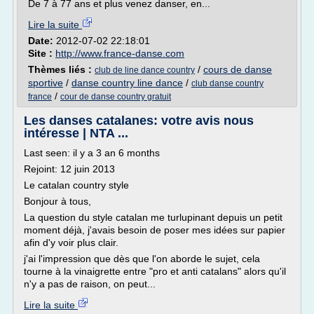
De 7 à 77 ans et plus venez danser, en...
Lire la suite
Date:
2012-07-02 22:18:01
Site :
http://www.france-danse.com
Thèmes liés :
/
cours de danse
club de line dance country
sportive
/
danse country line dance
/
club danse country
/
france
cour de danse country gratuit
Les danses catalanes: votre avis nous
intéresse | NTA ...
Last seen: il y a 3 an 6 months
Rejoint: 12 juin 2013
Le catalan country style
Bonjour à tous,
La question du style catalan me turlupinant depuis un petit
moment déjà, j'avais besoin de poser mes idées sur papier
afin d'y voir plus clair.
j'ai l'impression que dès que l'on aborde le sujet, cela
tourne à la vinaigrette entre "pro et anti catalans" alors qu'il
n'y a pas de raison, on peut...
Lire la suite