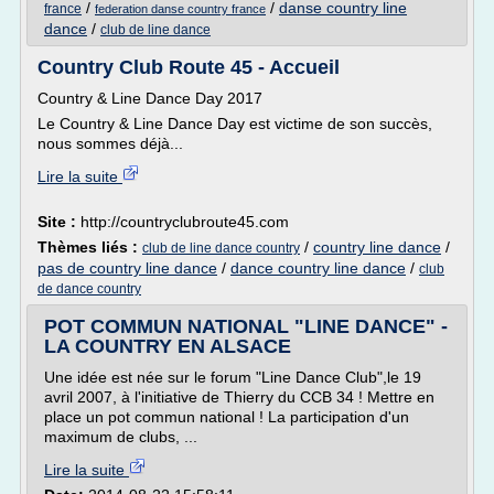
/
/
danse country line
france
federation danse country france
dance
/
club de line dance
Country Club Route 45 - Accueil
Country & Line Dance Day 2017
Le Country & Line Dance Day est victime de son succès,
nous sommes déjà...
Lire la suite
Site :
http://countryclubroute45.com
Thèmes liés :
/
country line dance
/
club de line dance country
pas de country line dance
/
dance country line dance
/
club
de dance country
POT COMMUN NATIONAL "LINE DANCE" -
LA COUNTRY EN ALSACE
Une idée est née sur le forum "Line Dance Club",le 19
avril 2007, à l'initiative de Thierry du CCB 34 ! Mettre en
place un pot commun national ! La participation d'un
maximum de clubs, ...
Lire la suite