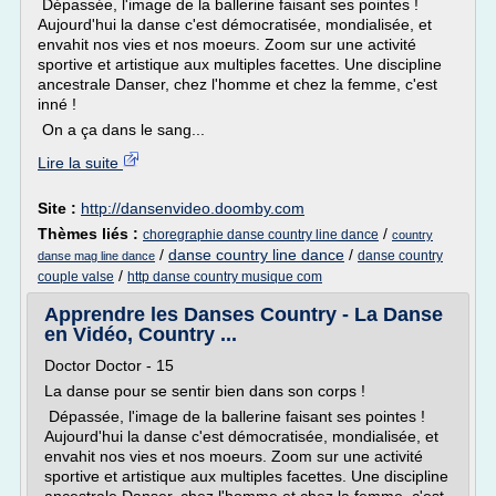
Dépassée, l'image de la ballerine faisant ses pointes !
Aujourd'hui la danse c'est démocratisée, mondialisée, et
envahit nos vies et nos moeurs. Zoom sur une activité
sportive et artistique aux multiples facettes. Une discipline
ancestrale Danser, chez l'homme et chez la femme, c'est
inné !
On a ça dans le sang...
Lire la suite
Site :
http://dansenvideo.doomby.com
Thèmes liés :
/
choregraphie danse country line dance
country
/
danse country line dance
/
danse country
danse mag line dance
/
couple valse
http danse country musique com
Apprendre les Danses Country - La Danse
en Vidéo, Country ...
Doctor Doctor - 15
La danse pour se sentir bien dans son corps !
Dépassée, l'image de la ballerine faisant ses pointes !
Aujourd'hui la danse c'est démocratisée, mondialisée, et
envahit nos vies et nos moeurs. Zoom sur une activité
sportive et artistique aux multiples facettes. Une discipline