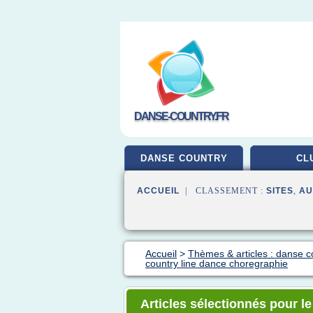
DANSE-COUNTRY.FR
DANSE COUNTRY
CL
ACCUEIL
| CLASSEMENT :
SITES
,
AU
Accueil
>
Thèmes & articles : danse c
country line dance choregraphie
Articles sélectionnés pour l