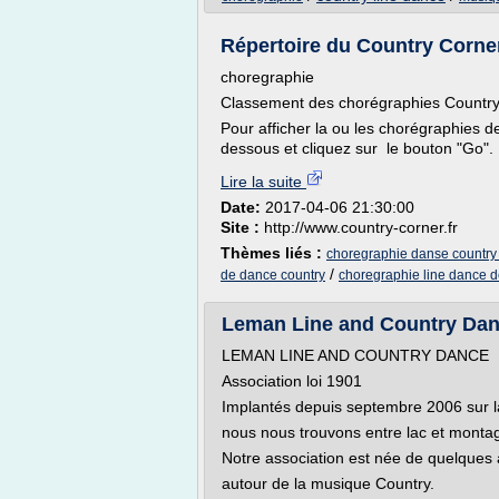
Répertoire du Country Corne
choregraphie
Classement des chorégraphies Country
Pour afficher la ou les chorégraphies d
dessous et cliquez sur le bouton "Go". 
Lire la suite
Date:
2017-04-06 21:30:00
Site :
http://www.country-corner.fr
Thèmes liés :
choregraphie danse country
/
de dance country
choregraphie line dance d
Leman Line and Country Da
LEMAN LINE AND COUNTRY DANCE
Association loi 1901
Implantés depuis septembre 2006 sur 
nous nous trouvons entre lac et monta
Notre association est née de quelques
autour de la musique Country.