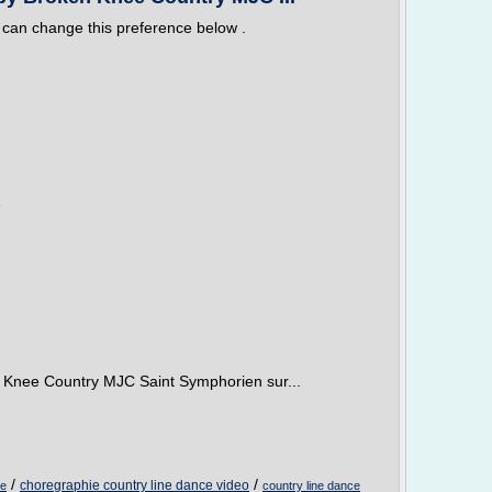
 can change this preference below .
e
 Knee Country MJC Saint Symphorien sur...
/
/
choregraphie country line dance video
ce
country line dance