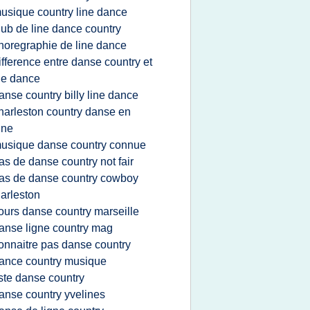
usique country line dance
lub de line dance country
horegraphie de line dance
ifference entre danse country et
ne dance
anse country billy line dance
harleston country danse en
gne
usique danse country connue
as de danse country not fair
as de danse country cowboy
arleston
ours danse country marseille
anse ligne country mag
onnaitre pas danse country
ance country musique
iste danse country
anse country yvelines