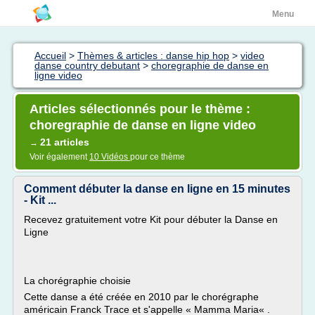
Menu
Accueil
>
Thèmes & articles : danse hip hop
>
video
danse country debutant
>
choregraphie de danse en
ligne video
Articles sélectionnés pour le thème :
choregraphie de danse en ligne video
21 articles
→
Voir également
10 Vidéos
pour ce thème
Comment débuter la danse en ligne en 15 minutes
- Kit ...
Recevez gratuitement votre Kit pour débuter la Danse en
Ligne
La chorégraphie choisie
Cette danse a été créée en 2010 par le chorégraphe
américain Franck Trace et s'appelle « Mamma Maria« .