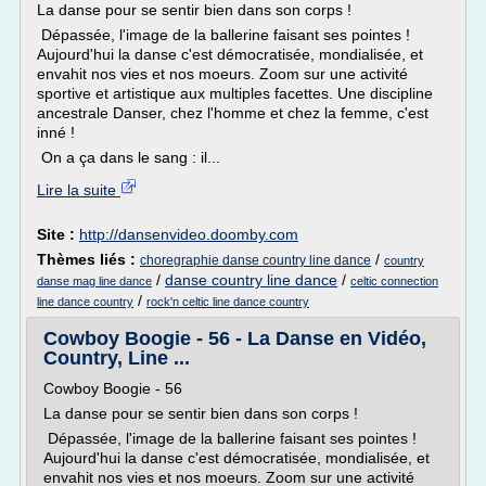
La danse pour se sentir bien dans son corps !
Dépassée, l'image de la ballerine faisant ses pointes !
Aujourd'hui la danse c'est démocratisée, mondialisée, et
envahit nos vies et nos moeurs. Zoom sur une activité
sportive et artistique aux multiples facettes. Une discipline
ancestrale Danser, chez l'homme et chez la femme, c'est
inné !
On a ça dans le sang : il...
Lire la suite
Site :
http://dansenvideo.doomby.com
Thèmes liés :
/
choregraphie danse country line dance
country
/
danse country line dance
/
danse mag line dance
celtic connection
/
line dance country
rock'n celtic line dance country
Cowboy Boogie - 56 - La Danse en Vidéo,
Country, Line ...
Cowboy Boogie - 56
La danse pour se sentir bien dans son corps !
Dépassée, l'image de la ballerine faisant ses pointes !
Aujourd'hui la danse c'est démocratisée, mondialisée, et
envahit nos vies et nos moeurs. Zoom sur une activité