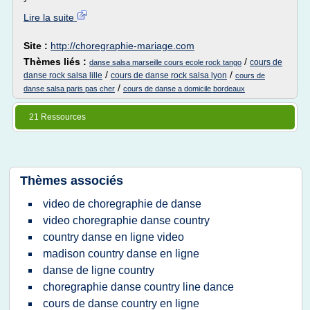
Lire la suite
Site :
http://choregraphie-mariage.com
Thèmes liés :
/
cours de
danse salsa marseille cours ecole rock tango
/
/
danse rock salsa lille
cours de danse rock salsa lyon
cours de
/
danse salsa paris pas cher
cours de danse a domicile bordeaux
21 Ressources
Thèmes associés
video de choregraphie de danse
video choregraphie danse country
country danse en ligne video
madison country danse en ligne
danse de ligne country
choregraphie danse country line dance
cours de danse country en ligne