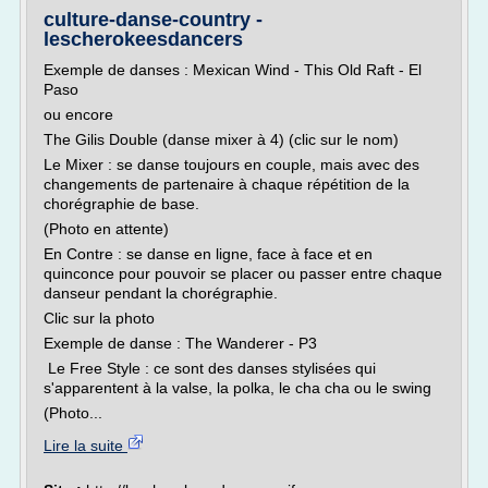
culture-danse-country -
lescherokeesdancers
Exemple de danses : Mexican Wind - This Old Raft - El
Paso
ou encore
The Gilis Double (danse mixer à 4) (clic sur le nom)
Le Mixer : se danse toujours en couple, mais avec des
changements de partenaire à chaque répétition de la
chorégraphie de base.
(Photo en attente)
En Contre : se danse en ligne, face à face et en
quinconce pour pouvoir se placer ou passer entre chaque
danseur pendant la chorégraphie.
Clic sur la photo
Exemple de danse : The Wanderer - P3
Le Free Style : ce sont des danses stylisées qui
s'apparentent à la valse, la polka, le cha cha ou le swing
(Photo...
Lire la suite