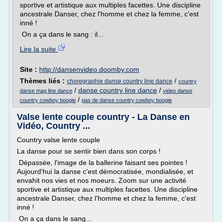
sportive et artistique aux multiples facettes. Une discipline
ancestrale Danser, chez l'homme et chez la femme, c'est
inné !
On a ça dans le sang : il...
Lire la suite
Site :
http://dansenvideo.doomby.com
Thèmes liés :
/
choregraphie danse country line dance
country
/
danse country line dance
/
danse mag line dance
video danse
/
country cowboy boogie
pas de danse country cowboy boogie
Valse lente couple country - La Danse en
Vidéo, Country ...
Country valse lente couple
La danse pour se sentir bien dans son corps !
Dépassée, l'image de la ballerine faisant ses pointes !
Aujourd'hui la danse c'est démocratisée, mondialisée, et
envahit nos vies et nos moeurs. Zoom sur une activité
sportive et artistique aux multiples facettes. Une discipline
ancestrale Danser, chez l'homme et chez la femme, c'est
inné !
On a ça dans le sang...