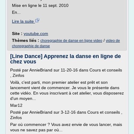
Mise en ligne le 11 sept. 2010
En...
Lire la suite
Site :
youtube.com
Thèmes liés :
/
choregraphie de danse en ligne video
video de
choregraphie de danse
[Line Dance] Apprenez la danse en ligne de
chez vous
Posté par AnnieBriand sur 11-20-16 dans Cours et conseils
, Zinfos
Voilà, c'est parti, mon premier atelier est prêt et son
lancement vient de commencer. Je vous le présente dans
cette vidéo. En vous inscrivant à cet atelier, vous disposerez
d'un moyen...
Mar12
Posté par AnnieBriand sur 3-12-16 dans Cours et conseils ,
Zinfos
Par où commencer ? Vous avez envie de vous lancer, mais
vous ne savez pas par où...