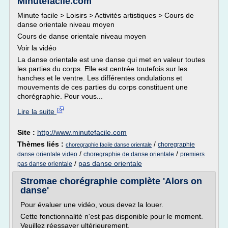
Minutefacile.com
Minute facile > Loisirs > Activités artistiques > Cours de
danse orientale niveau moyen
Cours de danse orientale niveau moyen
Voir la vidéo
La danse orientale est une danse qui met en valeur toutes
les parties du corps. Elle est centrée toutefois sur les
hanches et le ventre. Les différentes ondulations et
mouvements de ces parties du corps constituent une
chorégraphie. Pour vous...
Lire la suite
Site :
http://www.minutefacile.com
Thèmes liés :
/
choregraphie
choregraphie facile danse orientale
/
/
danse orientale video
choregraphie de danse orientale
premiers
/
pas danse orientale
pas danse orientale
Stromae chorégraphie complète 'Alors on
danse'
Pour évaluer une vidéo, vous devez la louer.
Cette fonctionnalité n'est pas disponible pour le moment.
Veuillez réessayer ultérieurement.