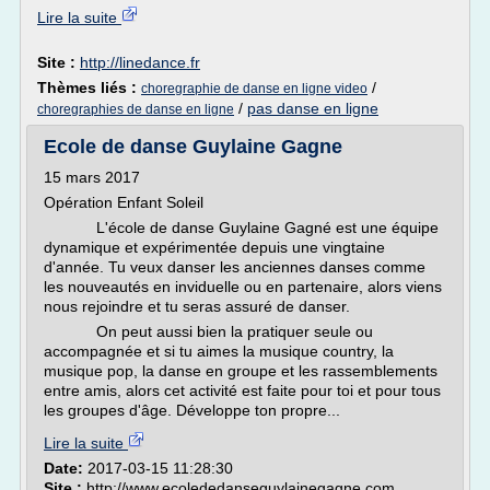
Lire la suite
Site :
http://linedance.fr
Thèmes liés :
/
choregraphie de danse en ligne video
/
pas danse en ligne
choregraphies de danse en ligne
Ecole de danse Guylaine Gagne
15 mars 2017
Opération Enfant Soleil
L'école de danse Guylaine Gagné est une équipe
dynamique et expérimentée depuis une vingtaine
d'année. Tu veux danser les anciennes danses comme
les nouveautés en inviduelle ou en partenaire, alors viens
nous rejoindre et tu seras assuré de danser.
On peut aussi bien la pratiquer seule ou
accompagnée et si tu aimes la musique country, la
musique pop, la danse en groupe et les rassemblements
entre amis, alors cet activité est faite pour toi et pour tous
les groupes d'âge. Développe ton propre...
Lire la suite
Date:
2017-03-15 11:28:30
Site :
http://www.ecolededanseguylainegagne.com