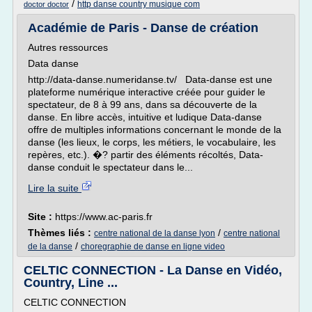
/
http danse country musique com
doctor doctor
Académie de Paris - Danse de création
Autres ressources
Data danse
http://data-danse.numeridanse.tv/ Data-danse est une
plateforme numérique interactive créée pour guider le
spectateur, de 8 à 99 ans, dans sa découverte de la
danse. En libre accès, intuitive et ludique Data-danse
offre de multiples informations concernant le monde de la
danse (les lieux, le corps, les métiers, le vocabulaire, les
repères, etc.). �? partir des éléments récoltés, Data-
danse conduit le spectateur dans le...
Lire la suite
Site :
https://www.ac-paris.fr
Thèmes liés :
/
centre national de la danse lyon
centre national
/
de la danse
choregraphie de danse en ligne video
CELTIC CONNECTION - La Danse en Vidéo,
Country, Line ...
CELTIC CONNECTION