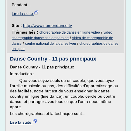
Pendant...
Lire la suite
Site :
http://www.numeridanse.tv
Thèmes liés :
/
choregraphie de danse en ligne video
video
/
choregraphie danse contemporaine
video de choregraphie de
/
/
danse
centre national de la danse lyon
choregraphies de danse
en ligne
Danse Country - 11 pas principaux
Danse Country - 11 pas principaux
Introduction :
Que vous soyez seuls ou en couple, que vous ayez
l'oreille musicale ou pas, des difficultés d'apprentissage ou
des facilités, notre but est de vous enseigner la danse
country en ligne (line dance), en couple, cercle ou contre
danse, et partager avec tous ce que l'on a nous même
appris.
Les chorégraphies et la technique sont...
Lire la suite