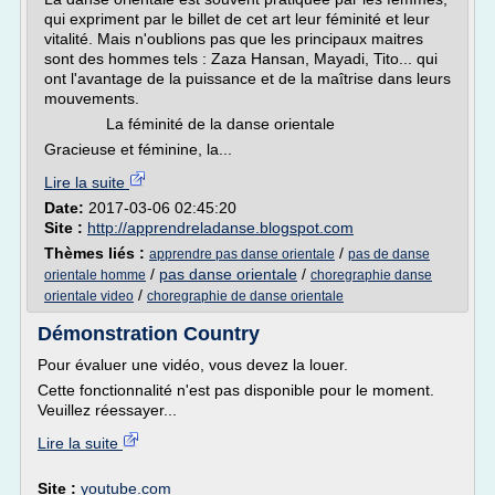
qui expriment par le billet de cet art leur féminité et leur
vitalité. Mais n'oublions pas que les principaux maitres
sont des hommes tels : Zaza Hansan, Mayadi, Tito... qui
ont l'avantage de la puissance et de la maîtrise dans leurs
mouvements.
La féminité de la danse orientale
Gracieuse et féminine, la...
Lire la suite
Date:
2017-03-06 02:45:20
Site :
http://apprendreladanse.blogspot.com
Thèmes liés :
/
apprendre pas danse orientale
pas de danse
/
pas danse orientale
/
orientale homme
choregraphie danse
/
orientale video
choregraphie de danse orientale
Démonstration Country
Pour évaluer une vidéo, vous devez la louer.
Cette fonctionnalité n'est pas disponible pour le moment.
Veuillez réessayer...
Lire la suite
Site :
youtube.com