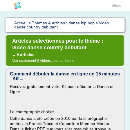
Menu
Accueil
>
Thèmes & articles : danse hip hop
>
video
danse country debutant
Articles sélectionnés pour le thème :
video danse country debutant
9 articles
→
Voir également
6 Vidéos
pour ce thème
Comment débuter la danse en ligne en 15 minutes
- Kit ...
Recevez gratuitement votre Kit pour débuter la Danse en
Ligne
La chorégraphie choisie
Cette danse a été créée en 2010 par le chorégraphe
américain Franck Trace et s'appelle « Mamma Maria« .
Dans le fichier PDF que vous aller recevoir se trouve la