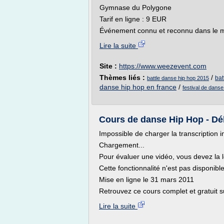
Gymnase du Polygone
Tarif en ligne : 9 EUR
Événement connu et reconnu dans le mo
Lire la suite
Site :
https://www.weezevent.com
Thèmes liés :
/
bat
battle danse hip hop 2015
danse hip hop en france
/
festival de dans
Cours de danse Hip Hop - Dé
Impossible de charger la transcription i
Chargement...
Pour évaluer une vidéo, vous devez la l
Cette fonctionnalité n'est pas disponib
Mise en ligne le 31 mars 2011
Retrouvez ce cours complet et gratuit su
Lire la suite