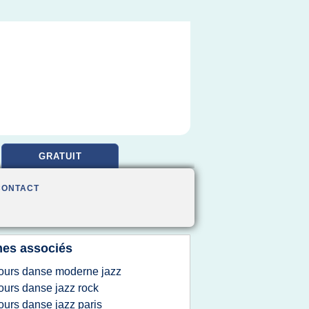
GRATUIT
CONTACT
es associés
ours danse moderne jazz
ours danse jazz rock
ours danse jazz paris