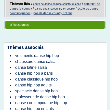
Thèmes liés :
/
comment se
cours de danse en ligne country quebec
/
/
danse le country
ecole de danse
danse cha cha country en couple
/
country quebec
pas de danse country not fair
8 Ressources
Thèmes associés
vetements danse hip hop
chaussure danse salsa
danse latine salsa
danse hip hop a paris
danse classique hip hop
danse hip hop adulte
spectacle danse hip hop
professeur de danse hip hop
danse contemporaine hip hop
danse hip hop enfants