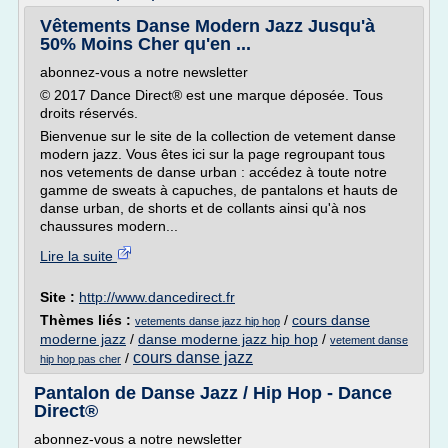
Vêtements Danse Modern Jazz Jusqu'à
50% Moins Cher qu'en ...
abonnez-vous a notre newsletter
© 2017 Dance Direct® est une marque déposée. Tous
droits réservés.
Bienvenue sur le site de la collection de vetement danse
modern jazz. Vous êtes ici sur la page regroupant tous
nos vetements de danse urban : accédez à toute notre
gamme de sweats à capuches, de pantalons et hauts de
danse urban, de shorts et de collants ainsi qu'à nos
chaussures modern...
Lire la suite
Site :
http://www.dancedirect.fr
Thèmes liés :
/
cours danse
vetements danse jazz hip hop
moderne jazz
/
danse moderne jazz hip hop
/
vetement danse
cours danse jazz
/
hip hop pas cher
Pantalon de Danse Jazz / Hip Hop - Dance
Direct®
abonnez-vous a notre newsletter