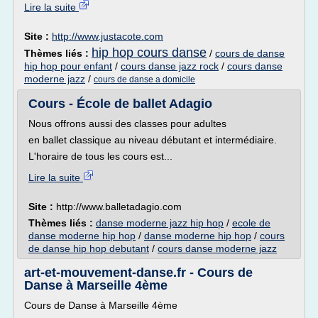
Lire la suite
Site :
http://www.justacote.com
hip hop cours danse
Thèmes liés :
/
cours de danse
hip hop pour enfant
/
cours danse jazz rock
/
cours danse
moderne jazz
/
cours de danse a domicile
Cours - École de ballet Adagio
Nous offrons aussi des classes pour adultes
en ballet classique au niveau débutant et intermédiaire.
L'horaire de tous les cours est...
Lire la suite
Site :
http://www.balletadagio.com
Thèmes liés :
danse moderne jazz hip hop
/
ecole de
danse moderne hip hop
/
danse moderne hip hop
/
cours
de danse hip hop debutant
/
cours danse moderne jazz
art-et-mouvement-danse.fr - Cours de
Danse à Marseille 4ème
Cours de Danse à Marseille 4ème