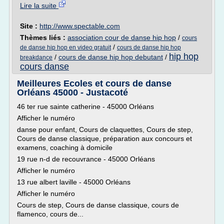
Lire la suite
Site :
http://www.spectable.com
Thèmes liés :
association cour de danse hip hop
/
cours
/
de danse hip hop en video gratuit
cours de danse hip hop
hip hop
/
cours de danse hip hop debutant
/
breakdance
cours danse
Meilleures Ecoles et cours de danse
Orléans 45000 - Justacoté
46 ter rue sainte catherine - 45000 Orléans
Afficher le numéro
danse pour enfant, Cours de claquettes, Cours de step,
Cours de danse classique, préparation aux concours et
examens, coaching à domicile
19 rue n-d de recouvrance - 45000 Orléans
Afficher le numéro
13 rue albert laville - 45000 Orléans
Afficher le numéro
Cours de step, Cours de danse classique, cours de
flamenco, cours de...