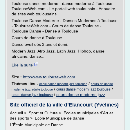
Toulouse danse moderne - danse moderne à Toulouse -
ToulouseWeb.com - Le portail web toulousain - Annuaire
de sites web toulousains
Toulouse Danse Moderne - Danses Modernes à Toulouse
- ToulouseWeb.com - Cours de danse Toulouse -
Toulouse Danse - Danse à Toulouse
Cours de danse à Toulouse
Danse eveil dès 3 ans et demi.
Modern Jazz, Afro Jazz, Latin Jazz, Hiphop, danse
africaine, danse...
Lire la suite
Site :
http://www.toulouseweb.com
Thèmes liés :
/
ecole danse modern jazz toulouse
cours de danse
/
/
cours danse modern jazz toulouse
moderne jazz adulte toulouse
/
cours danse moderne jazz
cours danse jazz toulouse
Site officiel de la ville d’Elancourt (Yvelines)
Accueil > Sport et Culture > Ecoles municipales d'Art et
des sports > Ecole Municipale de danse
L'École Municipale de Danse