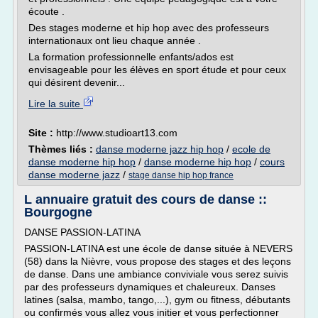
écoute .
Des stages moderne et hip hop avec des professeurs
internationaux ont lieu chaque année .
La formation professionnelle enfants/ados est
envisageable pour les élèves en sport étude et pour ceux
qui désirent devenir...
Lire la suite
Site :
http://www.studioart13.com
Thèmes liés :
danse moderne jazz hip hop
/
ecole de
danse moderne hip hop
/
danse moderne hip hop
/
cours
danse moderne jazz
/
stage danse hip hop france
L annuaire gratuit des cours de danse ::
Bourgogne
DANSE PASSION-LATINA
PASSION-LATINA est une école de danse située à NEVERS
(58) dans la Nièvre, vous propose des stages et des leçons
de danse. Dans une ambiance conviviale vous serez suivis
par des professeurs dynamiques et chaleureux. Danses
latines (salsa, mambo, tango,...), gym ou fitness, débutants
ou confirmés vous allez vous initier et vous perfectionner