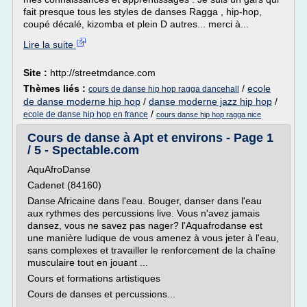
fait presque tous les styles de danses Ragga , hip-hop,
coupé décalé, kizomba et plein D autres... merci à...
Lire la suite
Site :
http://streetmdance.com
Thèmes liés :
/
ecole
cours de danse hip hop ragga dancehall
de danse moderne hip hop
/
danse moderne jazz hip hop
/
/
ecole de danse hip hop en france
cours danse hip hop ragga nice
Cours de danse à Apt et environs - Page 1
/ 5 - Spectable.com
AquAfroDanse
Cadenet (84160)
Danse Africaine dans l'eau. Bouger, danser dans l'eau
aux rythmes des percussions live. Vous n'avez jamais
dansez, vous ne savez pas nager? l'Aquafrodanse est
une manière ludique de vous amenez à vous jeter à l'eau,
sans complexes et travailler le renforcement de la chaîne
musculaire tout en jouant ...
Cours et formations artistiques
Cours de danses et percussions...