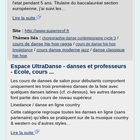
l'etat pendant 5 ans. Titulaire du baccalauréat section
européenne, j'ai suivi les...
Lire la suite
Site :
http://www.superprof.fr
Thèmes liés :
/
choregraphie danse contemporaine cycle 3
cours de danse hip hop ragga
/
cours de danse hip hop
/
cours danse moderne jazz
/
danse classique
breakdance
hip hop
Espace UltraDanse - danses et professeurs
- Ecole, cours ...
Les cours de danses de salon pour débutants comportent
uniquement les trois premières danses de la liste avec
quelques danses latines (cf. ci-dessus), les autres danses
font partie des cours de niveau supérieur.
Linedance / danse en ligne country
Cette catégorie regroupe toutes les danses en ligne (sans
partenaire) qu'elles se pratiquent sur de la musique country
& western ou d'autres styles...
Lire la suite