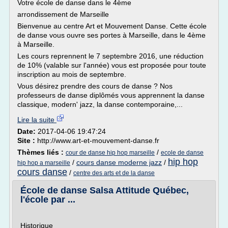
Votre école de danse dans le 4ème
arrondissement de Marseille
Bienvenue au centre Art et Mouvement Danse. Cette école
de danse vous ouvre ses portes à Marseille, dans le 4ème
à Marseille.
Les cours reprennent le 7 septembre 2016, une réduction
de 10% (valable sur l'année) vous est proposée pour toute
inscription au mois de septembre.
Vous désirez prendre des cours de danse ? Nos
professeurs de danse diplômés vous apprennent la danse
classique, modern' jazz, la danse contemporaine,...
Lire la suite
Date:
2017-04-06 19:47:24
Site :
http://www.art-et-mouvement-danse.fr
Thèmes liés :
/
cour de danse hip hop marseille
ecole de danse
hip hop
/
cours danse moderne jazz
/
hip hop a marseille
cours danse
/
centre des arts et de la danse
École de danse Salsa Attitude Québec,
l'école par ...
Historique