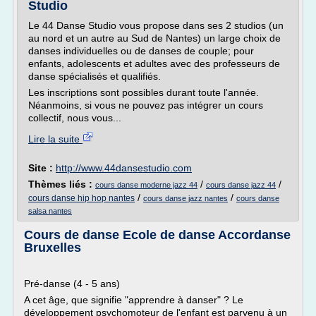
Studio
Le 44 Danse Studio vous propose dans ses 2 studios (un
au nord et un autre au Sud de Nantes) un large choix de
danses individuelles ou de danses de couple; pour
enfants, adolescents et adultes avec des professeurs de
danse spécialisés et qualifiés.
Les inscriptions sont possibles durant toute l'année.
Néanmoins, si vous ne pouvez pas intégrer un cours
collectif, nous vous...
Lire la suite
Site :
http://www.44dansestudio.com
Thèmes liés :
/
/
cours danse moderne jazz 44
cours danse jazz 44
/
/
cours danse hip hop nantes
cours danse jazz nantes
cours danse
salsa nantes
Cours de danse Ecole de danse Accordanse
Bruxelles
Pré-danse (4 - 5 ans)
A cet âge, que signifie "apprendre à danser" ? Le
développement psychomoteur de l'enfant est parvenu à un