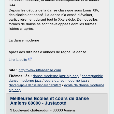
jazz
Depuis les débuts de la danse classique sous Louis XIV,
des siècles ont passé. La danse n'a cessé d'évoluer,
particulièrement durant tout le XXe siècle. De nouvelles
formes de danse se sont développées dont les formes
listées ci-après.
La danse moderne
Après des dizaines d'années de règne, la danse...
Lire la suite
Site :
http://www.ultradanse.com
Thèmes liés :
danse moderne jazz hip hop
/
choregraphie
danse moderne jazz
/
cours danse moderne jazz
/
/
ecole de danse moderne
choregraphie danse modern debutant
hip hop
Meilleures Ecoles et cours de danse
Amiens 80000 - Justacoté
9 boulevard châteaudun - 80000 Amiens