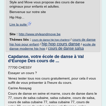
Style and Move vous propose des cours de danse
originaux pour enfants et adultes.
Bienvenue sur notre site
Hip Hop...
Lire la suite
Site :
http://www.styleandmove.be
Thèmes liés :
/
cours de danse
cours de danse hip hop charleroi
hip hop cours danse
hip hop pour enfant
/
/
ecole de
cours de danse salsa
danse moderne hip hop
/
Capdanse, votre école de danse à Val
d’Europe Des cours de ...
77700 CHESSY
Essayer un cours ?
Venez tester tous nos cours gratuitement, pour cela il vous
suffit de vous présenter à l'heure du cours.
Carine Assayag
Cours de danse en seine et marne, cours de danse dans le
77, cours de salsa cubaine, salsa cubaine, cours de salsa,
cours de salsa cubaine 77, salsa cubaine 77, cours de