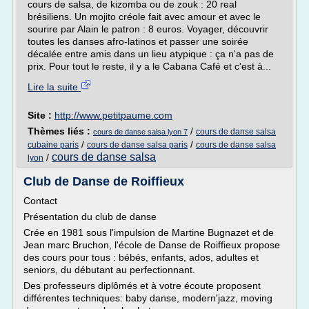
cours de salsa, de kizomba ou de zouk : 20 real
brésiliens. Un mojito créole fait avec amour et avec le
sourire par Alain le patron : 8 euros. Voyager, découvrir
toutes les danses afro-latinos et passer une soirée
décalée entre amis dans un lieu atypique : ça n'a pas de
prix. Pour tout le reste, il y a le Cabana Café et c'est à...
Lire la suite
Site :
http://www.petitpaume.com
Thèmes liés :
/
cours de danse salsa
cours de danse salsa lyon 7
/
/
cubaine paris
cours de danse salsa paris
cours de danse salsa
cours de danse salsa
/
lyon
Club de Danse de Roiffieux
Contact
Présentation du club de danse
Crée en 1981 sous l'impulsion de Martine Bugnazet et de
Jean marc Bruchon, l'école de Danse de Roiffieux propose
des cours pour tous : bébés, enfants, ados, adultes et
seniors, du débutant au perfectionnant.
Des professeurs diplômés et à votre écoute proposent
différentes techniques: baby danse, modern'jazz, moving