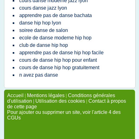
cours danse moderne jazz lyon
cours danse jazz lyon
apprendre pas de danse bachata
danse hip hop lyon
soiree danse de salon
ecole de danse moderne hip hop
club de danse hip hop
apprendre pas de danse hip hop facile
cours de danse hip hop pour enfant
cours de danse hip hop gratuitement
n avez pas danse
Accueil
|
Mentions légales
|
Conditions générales
d'utilisation
|
Utilisation des cookies
|
Contact à propos
de cette page
Pour ajouter ou supprimer un site, voir l'article 4 des
CGUs