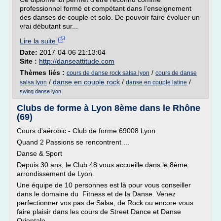
professionnel formé et compétant dans l'enseignement
des danses de couple et solo. De pouvoir faire évoluer un
vrai débutant sur...
Lire la suite
Date:
2017-04-06 21:13:04
Site :
http://danseattitude.com
Thèmes liés :
/
cours de danse rock salsa lyon
cours de danse
/
danse en couple rock
/
/
salsa lyon
danse en couple latine
swing danse lyon
Clubs de forme à Lyon 8ème dans le Rhône
(69)
Cours d'aérobic - Club de forme 69008 Lyon
Quand 2 Passions se rencontrent ...
Danse & Sport
Depuis 30 ans, le Club 48 vous accueille dans le 8ème
arrondissement de Lyon.
Une équipe de 10 personnes est là pour vous conseiller
dans le domaine du Fitness et de la Danse. Venez
perfectionner vos pas de Salsa, de Rock ou encore vous
faire plaisir dans les cours de Street Dance et Danse
Orientale.