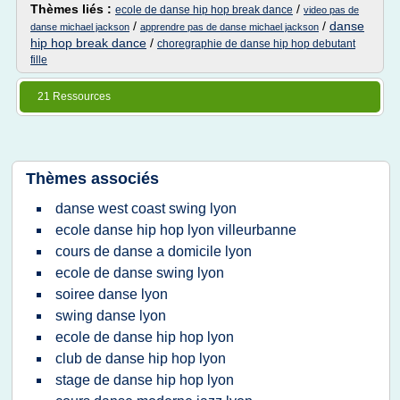
Thèmes liés :
/
ecole de danse hip hop break dance
video pas de
/
/
danse
danse michael jackson
apprendre pas de danse michael jackson
hip hop break dance
/
choregraphie de danse hip hop debutant
fille
21 Ressources
Thèmes associés
danse west coast swing lyon
ecole danse hip hop lyon villeurbanne
cours de danse a domicile lyon
ecole de danse swing lyon
soiree danse lyon
swing danse lyon
ecole de danse hip hop lyon
club de danse hip hop lyon
stage de danse hip hop lyon