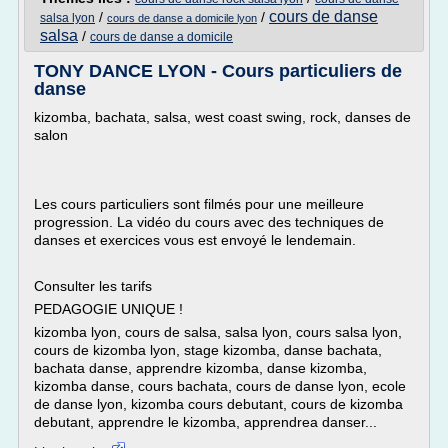
cours de danse
/
/
salsa lyon
cours de danse a domicile lyon
salsa
/
cours de danse a domicile
TONY DANCE LYON - Cours particuliers de
danse
kizomba, bachata, salsa, west coast swing, rock, danses de
salon
Les cours particuliers sont filmés pour une meilleure
progression. La vidéo du cours avec des techniques de
danses et exercices vous est envoyé le lendemain.
Consulter les tarifs
PEDAGOGIE UNIQUE !
kizomba lyon, cours de salsa, salsa lyon, cours salsa lyon,
cours de kizomba lyon, stage kizomba, danse bachata,
bachata danse, apprendre kizomba, danse kizomba,
kizomba danse, cours bachata, cours de danse lyon, ecole
de danse lyon, kizomba cours debutant, cours de kizomba
debutant, apprendre le kizomba, apprendrea danser...