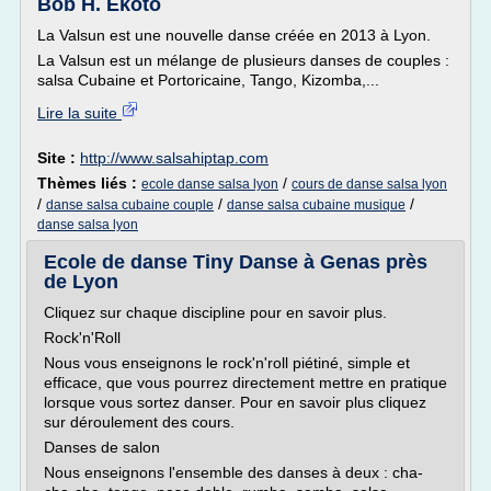
Bob H. Ekoto
La Valsun est une nouvelle danse créée en 2013 à Lyon.
La Valsun est un mélange de plusieurs danses de couples :
salsa Cubaine et Portoricaine, Tango, Kizomba,...
Lire la suite
Site :
http://www.salsahiptap.com
Thèmes liés :
/
ecole danse salsa lyon
cours de danse salsa lyon
/
/
/
danse salsa cubaine couple
danse salsa cubaine musique
danse salsa lyon
Ecole de danse Tiny Danse à Genas près
de Lyon
Cliquez sur chaque discipline pour en savoir plus.
Rock'n'Roll
Nous vous enseignons le rock'n'roll piétiné, simple et
efficace, que vous pourrez directement mettre en pratique
lorsque vous sortez danser. Pour en savoir plus cliquez
sur déroulement des cours.
Danses de salon
Nous enseignons l'ensemble des danses à deux : cha-