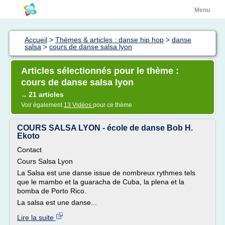
Menu
Accueil
>
Thèmes & articles : danse hip hop
>
danse
salsa
>
cours de danse salsa lyon
Articles sélectionnés pour le thème :
cours de danse salsa lyon
21 articles
→
Voir également
13 Vidéos
pour ce thème
COURS SALSA LYON - école de danse Bob H.
Ekoto
Contact
Cours Salsa Lyon
La Salsa est une danse issue de nombreux rythmes tels
que le mambo et la guaracha de Cuba, la plena et la
bomba de Porto Rico.
La salsa est une danse...
Lire la suite