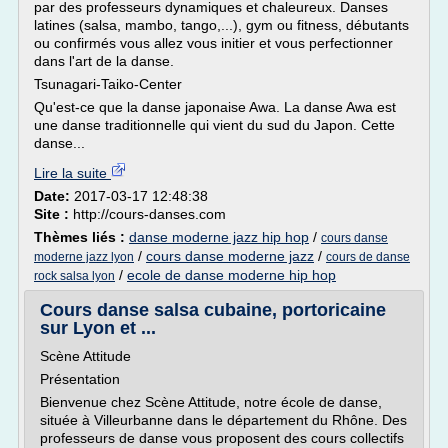
par des professeurs dynamiques et chaleureux. Danses
latines (salsa, mambo, tango,...), gym ou fitness, débutants
ou confirmés vous allez vous initier et vous perfectionner
dans l'art de la danse.
Tsunagari-Taiko-Center
Qu'est-ce que la danse japonaise Awa. La danse Awa est
une danse traditionnelle qui vient du sud du Japon. Cette
danse...
Lire la suite
Date:
2017-03-17 12:48:38
Site :
http://cours-danses.com
Thèmes liés :
danse moderne jazz hip hop
/
cours danse
/
cours danse moderne jazz
/
moderne jazz lyon
cours de danse
/
ecole de danse moderne hip hop
rock salsa lyon
Cours danse salsa cubaine, portoricaine
sur Lyon et ...
Scène Attitude
Présentation
Bienvenue chez Scène Attitude, notre école de danse,
située à Villeurbanne dans le département du Rhône. Des
professeurs de danse vous proposent des cours collectifs