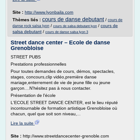
Site :
http://www.lyonbaila.com
cours de danse debutant
Thèmes liés :
/
cours de
/
/
cours de
danse rock salsa lyon
cours de salsa debutant lyon
salsa debutant
/
cours de danse salsa lyon 3
Street dance center – Ecole de danse
Grenobloise
STREET PUBS
Prestations professionnelles
Pour toutes demandes de cours, démos, spectacles,
stages, concours,clip vidéo,première danse
mariage,enterrement de vie de jeune fille ou jeune
garçon....N'hésitez pas à nous contacter.
Présentation de l'école
L'ECOLE STREET DANCE CENTER, est le lieu réputé
incontournable de formation artistique Grenobloise où
chacun, quel que soit son niveau,...
Lire la suite
Site :
http://www.streetdancecenter-grenoble.com