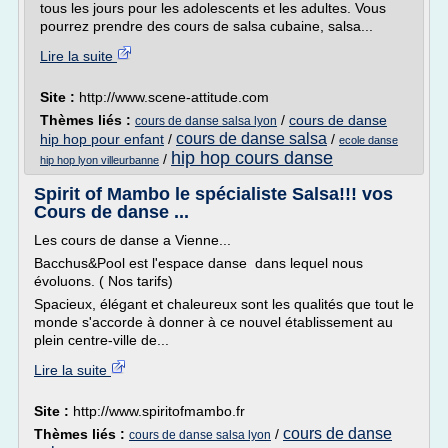
tous les jours pour les adolescents et les adultes. Vous
pourrez prendre des cours de salsa cubaine, salsa...
Lire la suite
Site :
http://www.scene-attitude.com
Thèmes liés :
/
cours de danse
cours de danse salsa lyon
cours de danse salsa
hip hop pour enfant
/
/
ecole danse
hip hop cours danse
/
hip hop lyon villeurbanne
Spirit of Mambo le spécialiste Salsa!!! vos
Cours de danse ...
Les cours de danse a Vienne...
Bacchus&Pool est l'espace danse dans lequel nous
évoluons. ( Nos tarifs)
Spacieux, élégant et chaleureux sont les qualités que tout le
monde s'accorde à donner à ce nouvel établissement au
plein centre-ville de...
Lire la suite
Site :
http://www.spiritofmambo.fr
cours de danse
Thèmes liés :
/
cours de danse salsa lyon