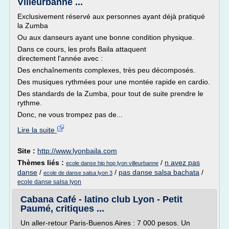
Villeurbanne ...
Exclusivement réservé aux personnes ayant déjà pratiqué
la Zumba
Ou aux danseurs ayant une bonne condition physique.
Dans ce cours, les profs Baila attaquent
directement l'année avec :
Des enchaînements complexes, très peu décomposés.
Des musiques rythmées pour une montée rapide en cardio.
Des standards de la Zumba, pour tout de suite prendre le
rythme.
Donc, ne vous trompez pas de...
Lire la suite
Site :
http://www.lyonbaila.com
Thèmes liés :
/
n avez pas
ecole danse hip hop lyon villeurbanne
danse
/
/
pas danse salsa bachata
/
ecole de danse salsa lyon 3
ecole danse salsa lyon
Cabana Café - latino club Lyon - Petit
Paumé, critiques ...
Un aller-retour Paris-Buenos Aires : 7 000 pesos. Un